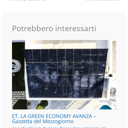
Potrebbero interessarti
ET, LA GREEN ECONOMY AVANZA –
Gazzetta del Mezzogiorno