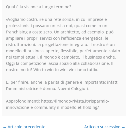
Qual è la visione a lungo termine?
«Vogliamo costruire una rete solida, in cui imprese e
professionisti possano unirsi a noi, quasi come in un
franchising a costo zero. Un architetto, ad esempio, può
ampliare i propri servizi con l’efficienza energetica, le
ristrutturazioni, la progettazione integrata. Il nostro è un
modello di business aperto, flessibile, perfettamente calato
nei tempi attuali. Il mondo è cambiato, il business anche.
Oggi la competizione lascia spazio alla collaborazione. Il
nostro motto? Win to win to win: vinciamo tutti».
E, per finire, anche la parità di genere è importante: infatti
l’amministratrice è donna, Noemi Calogiuri.
Approfondimenti: https://ilmondo-rivista.it/risparmio-
innovazione-e-community-il-modello-et-holding/
←
Articolo precedente
Articolo successivo
→