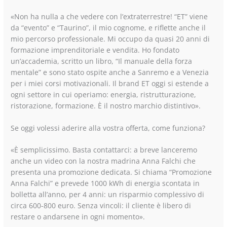
«Non ha nulla a che vedere con l’extraterrestre! “ET” viene
da “evento” e “Taurino”, il mio cognome, e riflette anche il
mio percorso professionale. Mi occupo da quasi 20 anni di
formazione imprenditoriale e vendita. Ho fondato
un’accademia, scritto un libro, “Il manuale della forza
mentale” e sono stato ospite anche a Sanremo e a Venezia
per i miei corsi motivazionali. Il brand ET oggi si estende a
ogni settore in cui operiamo: energia, ristrutturazione,
ristorazione, formazione. È il nostro marchio distintivo».
Se oggi volessi aderire alla vostra offerta, come funziona?
«È semplicissimo. Basta contattarci: a breve lanceremo
anche un video con la nostra madrina Anna Falchi che
presenta una promozione dedicata. Si chiama “Promozione
Anna Falchi” e prevede 1000 kWh di energia scontata in
bolletta all’anno, per 4 anni: un risparmio complessivo di
circa 600-800 euro. Senza vincoli: il cliente è libero di
restare o andarsene in ogni momento».