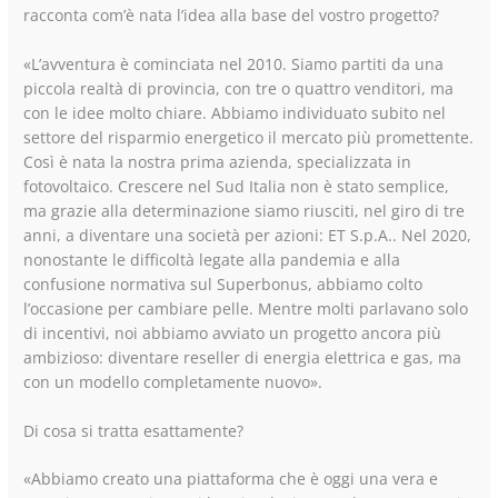
racconta com’è nata l’idea alla base del vostro progetto?
«L’avventura è cominciata nel 2010. Siamo partiti da una
piccola realtà di provincia, con tre o quattro venditori, ma
con le idee molto chiare. Abbiamo individuato subito nel
settore del risparmio energetico il mercato più promettente.
Così è nata la nostra prima azienda, specializzata in
fotovoltaico. Crescere nel Sud Italia non è stato semplice,
ma grazie alla determinazione siamo riusciti, nel giro di tre
anni, a diventare una società per azioni: ET S.p.A.. Nel 2020,
nonostante le difficoltà legate alla pandemia e alla
confusione normativa sul Superbonus, abbiamo colto
l’occasione per cambiare pelle. Mentre molti parlavano solo
di incentivi, noi abbiamo avviato un progetto ancora più
ambizioso: diventare reseller di energia elettrica e gas, ma
con un modello completamente nuovo».
Di cosa si tratta esattamente?
«Abbiamo creato una piattaforma che è oggi una vera e