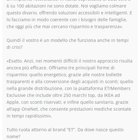
6 su 100 abitazioni ne sono dotate. Noi vogliamo colmare
questo divario, offrendo soluzioni accessibili e intelligenti. E
lo facciamo in modo coerente con i bisogni delle famiglie,
che oggi più che mai cercano risparmio e trasparenza».
Quindi il vostro è un modello che funziona anche in tempi
di crisi?
«Esatto. Anzi, nei momenti difficili il nostro approccio risulta
ancora più efficace. Offriamo tre principali forme di
risparmio: quello energetico, grazie alle nostre bollette
trasparenti e alla conversione degli acquisti in sconti; quello
nella grande distribuzione, con la piattaforma ETIMembers
Exclusive che include oltre 250 marchi top, da IKEA ad
Apple, con sconti riservati; e infine quello sanitario, grazie
all’app OneNet, che consente prestazioni mediche scontate
in tempi rapidissimi».
Tutto ruota attorno al brand “ET”. Da dove nasce questo
nome?