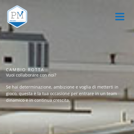
Vai
al
contenuto
CAMBIO ROTTA
Vuoi collaborare con noi?
Se hai determinazione, ambizione e voglia di metterti in
gioco, questa è la tua occasione per entrare in un team
dinamico e in continua crescita.