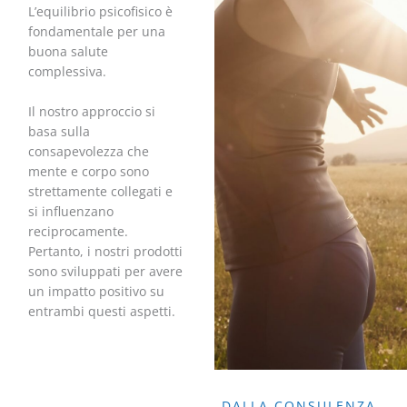
L’equilibrio psicofisico è
fondamentale per una
buona salute
complessiva.
Il nostro approccio si
basa sulla
consapevolezza che
mente e corpo sono
strettamente collegati e
si influenzano
reciprocamente.
Pertanto, i nostri prodotti
sono sviluppati per avere
un impatto positivo su
entrambi questi aspetti.
DALLA CONSULENZA