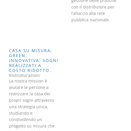
gestione delle pratiche
con il distributore per
l’allaccio alla rete
pubblica nazionale.
CASA SU MISURA,
GREEN,
INNOVATIVA: SOGNI
REALIZZATI A
COSTO RIDOTTO.
Ristrutturazioni
La nostra mission è
aiutare le persone a
realizzare la casa dei
propri sogni attraverso
una strategia unica,
studiando e
condividendo un
progetto su misura che