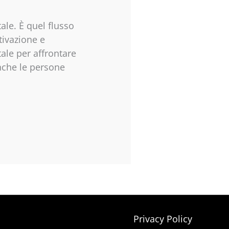
tale. È quel flusso
tivazione e
ale per affrontare
Anche le persone
Privacy Policy