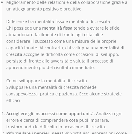
Miglioramento delle relazioni e della collaborazione grazie a
un atteggiamento positivo e proattivo
Differenze tra mentalità fissa e mentalità di crescita
Chi possiede una
mentalità fissa
tende a evitare le sfide,
abbandonare facilmente di fronte agli ostacoli e
considerare il successo come una misura delle proprie
capacità innate. Al contrario, chi sviluppa una
mentalità di
crescita
accoglie le difficoltà come occasioni di sviluppo,
persiste di fronte alle avversità e valuta il processo di
apprendimento più del risultato immediato.
Come sviluppare la mentalità di crescita
Sviluppare una mentalità di crescita richiede
consapevolezza, pratica e pazienza. Ecco alcune strategie
efficaci:
Accogliere gli insuccessi come opportunità:
Analizza ogni
errore e cerca di comprendere cosa puoi imparare,
trasformando le difficoltà in occasione di crescita.
Riformulare i pensieri negativi:
Sostituisci espressioni come