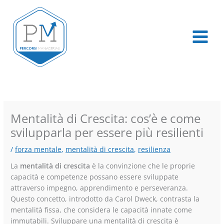
Vai
al
contenuto
Mentalità di Crescita: cos’è e come
svilupparla per essere più resilienti
/
forza mentale
,
mentalità di crescita
,
resilienza
La
mentalità di crescita
è la convinzione che le proprie
capacità e competenze possano essere sviluppate
attraverso impegno, apprendimento e perseveranza.
Questo concetto, introdotto da Carol Dweck, contrasta la
mentalità fissa, che considera le capacità innate come
immutabili. Sviluppare una mentalità di crescita è