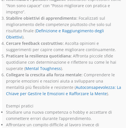
“Non sono capace” con “Posso migliorare con pratica e
impegno”.
Stabilire obiettivi di apprendimento:
Focalizzati sul
miglioramento delle competenze piuttosto che solo sul
risultato finale (
Definizione e Raggiungimento degli
Obiettivi
).
Cercare feedback costruttivo:
Ascolta opinioni e
suggerimenti per capire come migliorare continuamente.
Praticare la resilienza quotidiana:
Affronta piccole sfide
quotidiane con determinazione e riflettere su come le hai
superate (
Mental Toughness
).
Collegare la crescita alla forza mentale:
Comprendere le
proprie emozioni e reazioni aiuta a sviluppare una
mentalità più flessibile e resistente (
Autoconsapevolezza: La
Chiave per Gestire le Emozioni e Rafforzare la Mente
).
Esempi pratici
Studiare una nuova competenza o hobby e accettare di
commettere errori durante l’apprendimento.
Affrontare un compito difficile al lavoro invece di